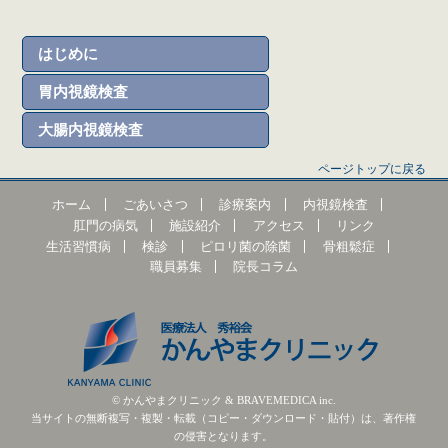
はじめに
胃内視鏡検査
大腸内視鏡検査
ページトップに戻る
ホーム
ごあいさつ
診療案内
内視鏡検査
肛門の病気
施設紹介
アクセス
リンク
生活習慣病
検診
ピロリ菌の除菌
骨粗鬆症
職員募集
院長コラム
© かんやまクリニック & BRAVEMEDICA inc.
当サイトの無断複写・複製・転載（コピー・ダウンロード・貼付）は、著作権
の侵害となります。